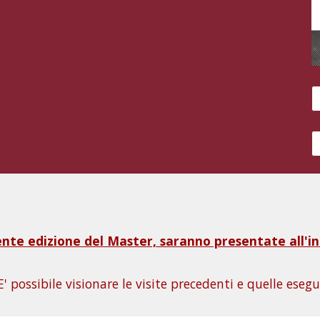
sente edizione del Master, saranno presentate all'in
E' possibile visionare le visite precedenti e quelle eseg