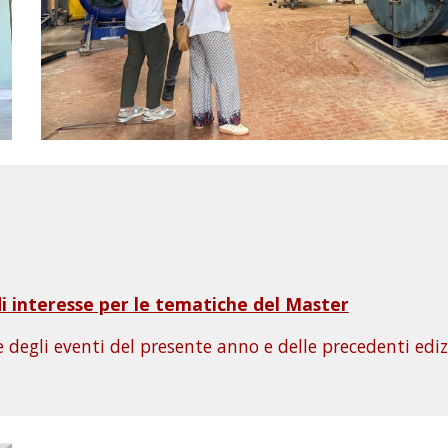
i interesse per le tematiche del Master
 degli eventi del presente anno e d
elle precedenti ediz