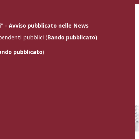
" - Avviso pubblicato nelle News
ipendenti pubblic
i
(
Bando pubblicato)
ando pubblicato
)