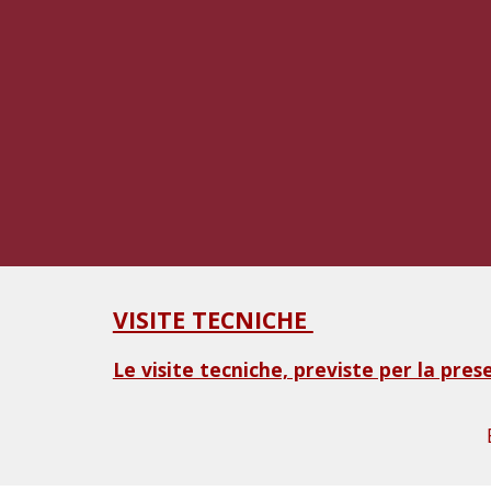
VISITE TECNICHE
Le visite tecniche, previste per la pre