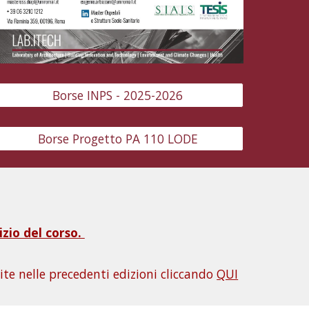
Borse INPS - 2025-2026
Borse Progetto PA 110 LODE
izio del corso.
uite nelle precedenti edizioni
cliccando
QUI