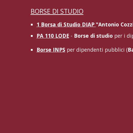
BORSE DI STUDIO
1
Borsa di Studio
DIAP
"Antonio Cozzi
PA 110 LODE
-
Borse di studio
per i d
Borse INPS
per dipendenti pubblici (
B