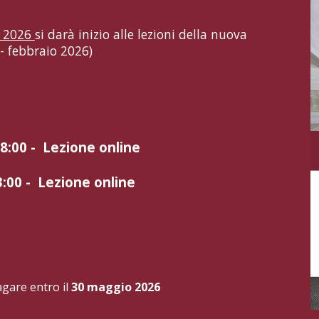
o 2026
si darà inizio alle lezioni della nuova
- febbraio 2026)
18:00 -
Lezione
online
3
:00 - Lezione online
agare entro il
30 maggio 2026