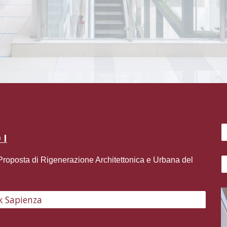
 I
Proposta di Rigenerazione Architettonica e Urbana del
k Sapienza