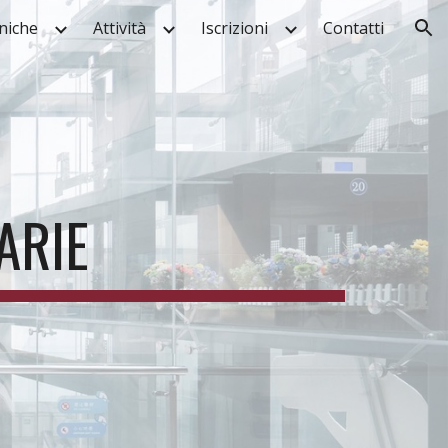
cniche
Attività
Iscrizioni
Contatti
ion
ARIE