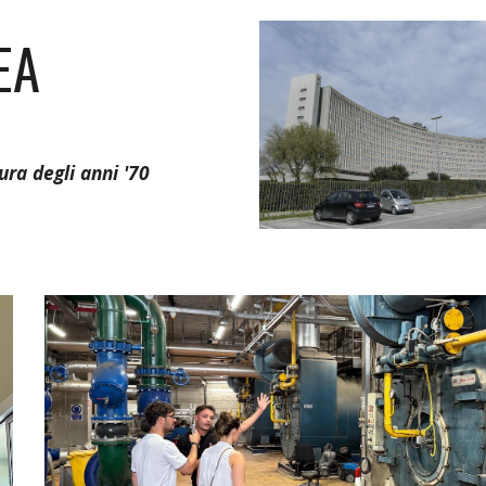
EA
ura degli anni '70