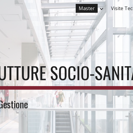
Master
Visite Te
ip to main content
Skip to navigat
RUTTURE SOCIO-SANIT
Gestione