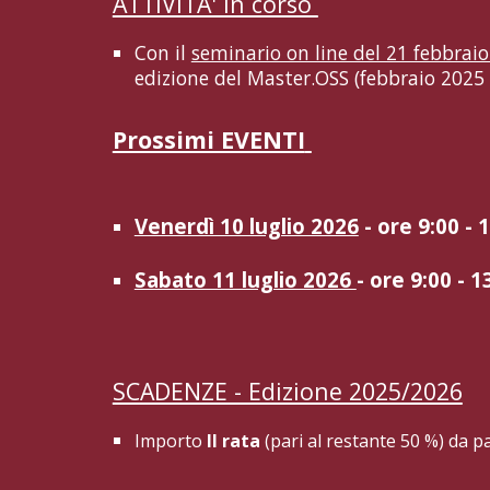
ATTIVITA' in corso
Con il
seminario on line del 21 febbrai
edizione del Master.OSS (febbraio 2025 
Prossimi EVENTI
Venerdì 10 luglio 2026
- ore 9:00 - 
Sabato 11 luglio 2026
- ore 9:00 - 1
SCADENZE - Edizione 2025/2026
Importo
II rata
(pari al restante 50 %) da p